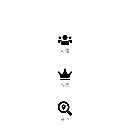
可信
專業
在地