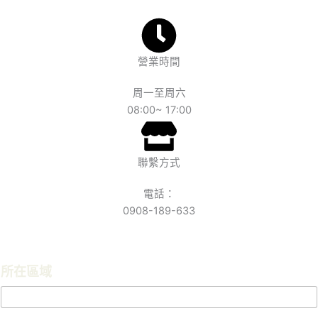
營業時間
周一至周六
08:00~ 17:00
聯繫方式
電話：
0908-189-633
所在區域